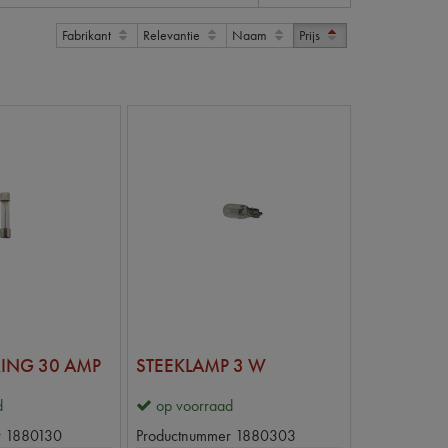
Fabrikant
Relevantie
Naam
Prijs
ING 30 AMP
STEEKLAMP 3 W
d
op voorraad
r
1880130
Productnummer
1880303