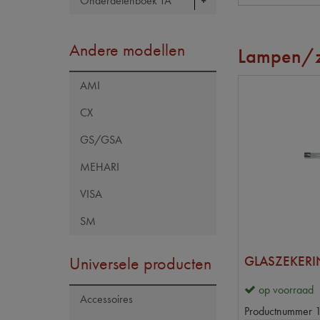
Onderdelenboek TA
Andere modellen
Lampen/z
AMI
CX
GS/GSA
MEHARI
VISA
SM
Universele producten
GLASZEKERI
op voorraad
Accessoires
Productnummer