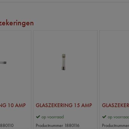
ekeringen
NG 10 AMP
GLASZEKERING 15 AMP
GLASZEKER
op voorraad
op voorraa
1880110
Productnummer
1880116
Productnumme