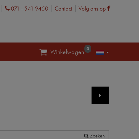
071 - 541 9450
Contact
Volg ons op
Phone
Facebook
0
Winkelwagen
Zoeken