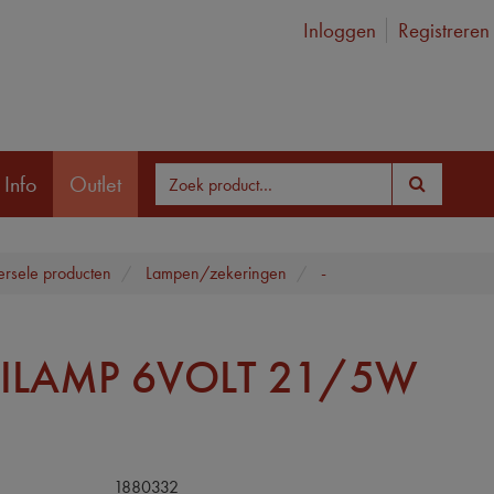
Inloggen
Registreren
 Info
Outlet
ersele producten
Lampen/zekeringen
-
ILAMP 6VOLT 21/5W
1880332