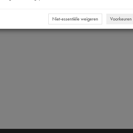
Niet-essentiële weigeren
Voorkeuren