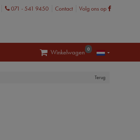
071 - 541 9450
Contact
Volg ons op
Phone
Facebook
0
Winkelwagen
Terug