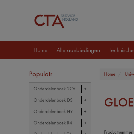
Home
Alle aanbiedingen
Technische
Populair
Home
Univ
Onderdelenboek 2CV
GLOE
Onderdelenboek DS
Onderdelenboek HY
Onderdelenboek R4
Productnummer