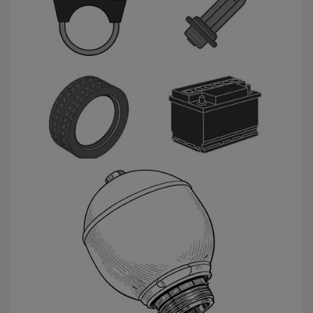
Universele producten
Veerbollen