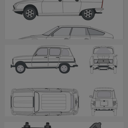
Andere modellen
R4