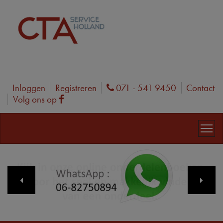
Inloggen
Registreren
071 - 541 9450
Contact
Phone
Volg ons op
Facebook