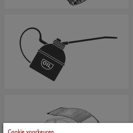
Olie / Vloeistoffen
Cookie voorkeuren