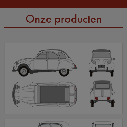
Onze producten
2CV / Dyane