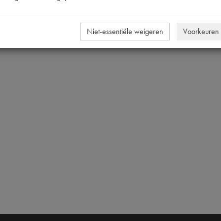
Niet-essentiële weigeren
Voorkeuren