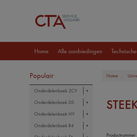
Home
Alle aanbiedingen
Technische
Populair
Home
Univ
Onderdelenboek 2CV
STEE
Onderdelenboek DS
Onderdelenboek HY
Onderdelenboek R4
Productnummer