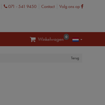
071 - 541 9450
Contact
Volg ons op
Phone
Facebook
0
Winkelwagen
Terug