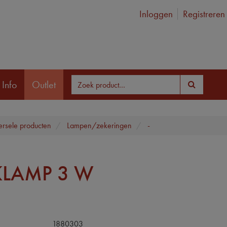
Inloggen
Registreren
 Info
Outlet
ersele producten
Lampen/zekeringen
-
KLAMP 3 W
1880303