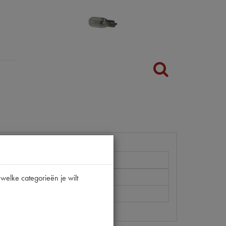
welke categorieën je wilt
5124017