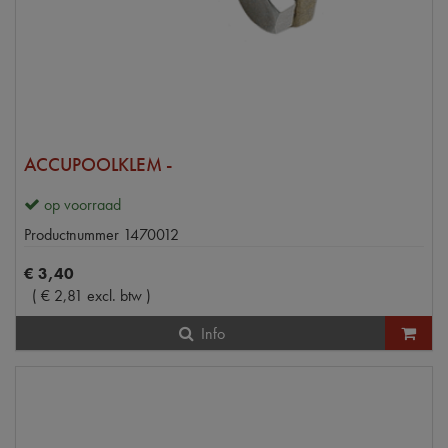
ACCUPOOLKLEM -
op voorraad
Productnummer
1470012
€
3
,
40
(
€
2
,
81
excl. btw
)
Info