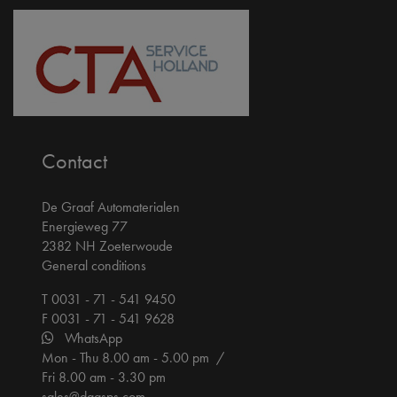
Contact
De Graaf Automaterialen
Energieweg 77
2382 NH Zoeterwoude
General conditions
T 0031 - 71 - 541 9450
F 0031 - 71 - 541 9628
WhatsApp
Mon - Thu 8.00 am - 5.00 pm /
Fri 8.00 am - 3.30 pm
sales@dgasps.com