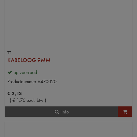
TT
KABELOOG 9MM
op voorraad
Productnummer
6470020
€
2
,
13
(
€
1
,
76
excl. btw
)
Info