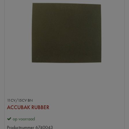
11CV/15CV BN
ACCUBAK RUBBER
op voorraad
Productnummer
6740043