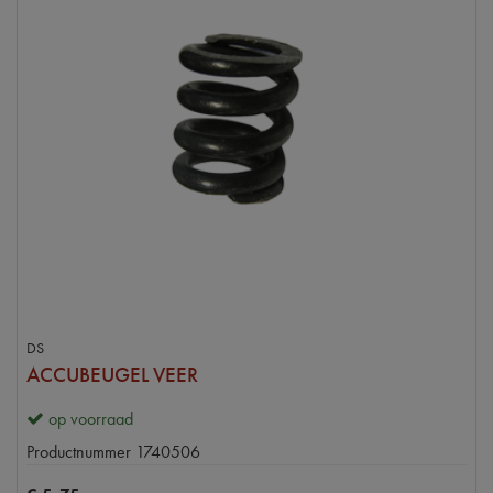
DS
ACCUBEUGEL VEER
op voorraad
Productnummer
1740506