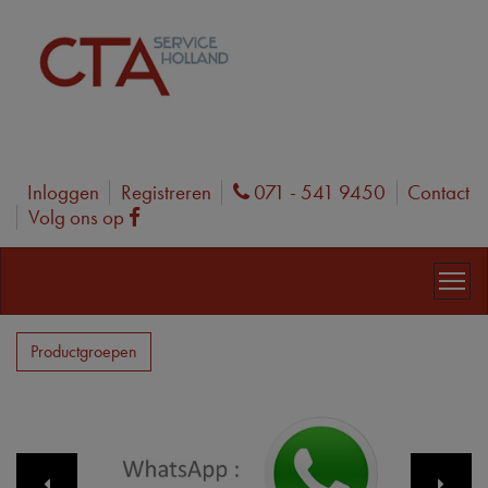
Inloggen
Registreren
071 - 541 9450
Contact
Phone
Volg ons op
Facebook
Productgroepen