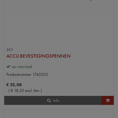
2CV
ACCU BEVESTIGINGSPENNEN
op voorraad
Productnummer
1740503
€
22
,
08
(
€
18
,
25
excl. btw
)
Info