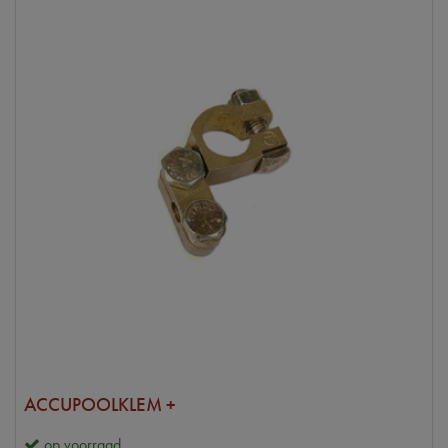
ACCUPOOLKLEM +
op voorraad