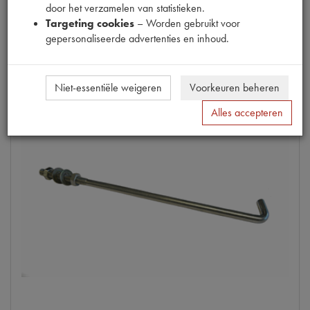
door het verzamelen van statistieken.
Info
Targeting cookies
– Worden gebruikt voor
gepersonaliseerde advertenties en inhoud.
Niet-essentiële weigeren
Voorkeuren beheren
Alles accepteren