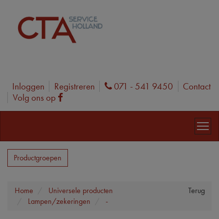
Inloggen
Registreren
071 - 541 9450
Contact
Phone
Volg ons op
Facebook
Productgroepen
Home
Universele producten
Terug
Lampen/zekeringen
-