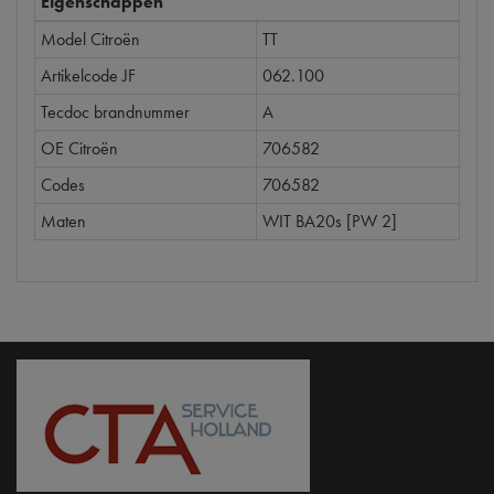
Eigenschappen
Model Citroën
TT
Artikelcode JF
062.100
Tecdoc brandnummer
A
OE Citroën
706582
Codes
706582
Maten
WIT BA20s [PW 2]