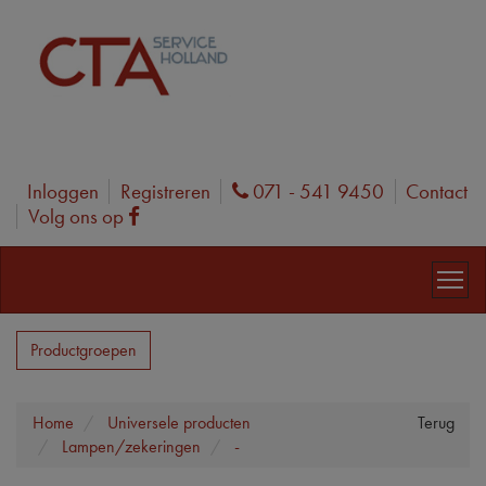
Inloggen
Registreren
071 - 541 9450
Contact
Phone
Volg ons op
Facebook
Productgroepen
Home
Universele producten
Terug
Lampen/zekeringen
-