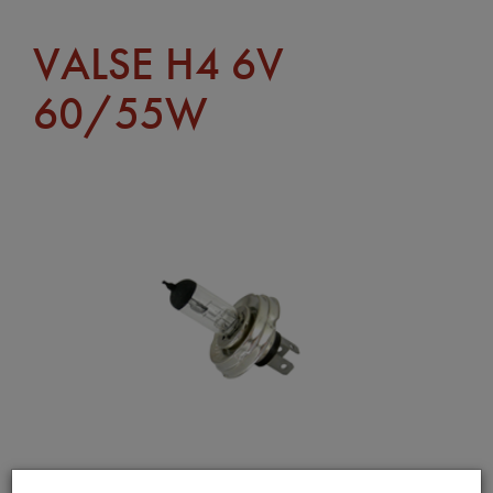
VALSE H4 6V
60/55W