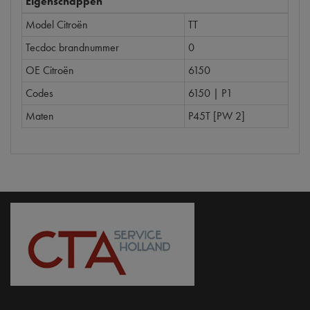
Eigenschappen
Model Citroën
TT
Tecdoc brandnummer
0
OE Citroën
6150
Codes
6150 | P1
Maten
P45T [PW 2]