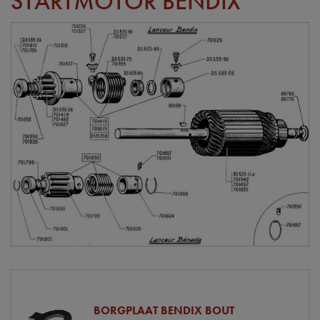
STARTMOTOR BENDIX
BORGPLAAT BENDIX BOUT