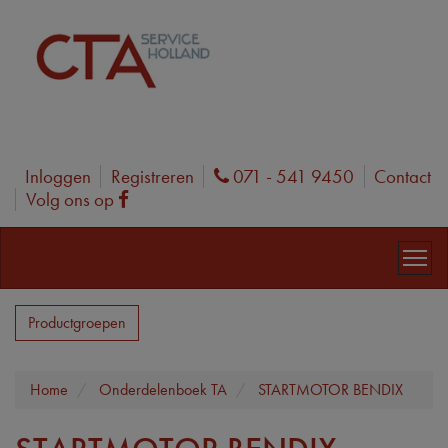
Inloggen
Registreren
071 - 541 9450
Contact
Phone
Volg ons op
Facebook
Productgroepen
Home
Onderdelenboek TA
STARTMOTOR BENDIX