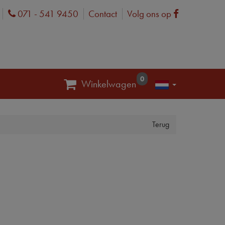
071 - 541 9450
Contact
Volg ons op
Phone
Facebook
0
Winkelwagen
Terug