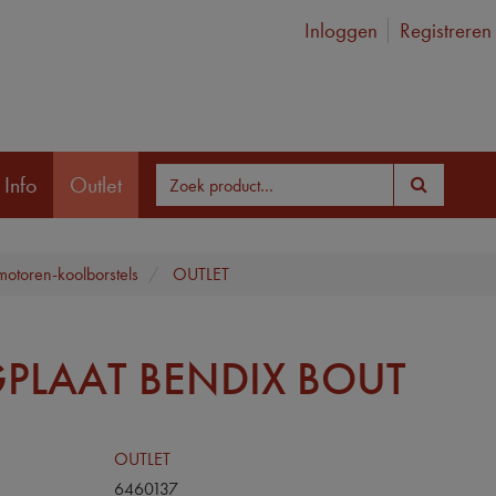
Inloggen
Registreren
 Info
Outlet
tmotoren-koolborstels
OUTLET
PLAAT BENDIX BOUT
OUTLET
6460137