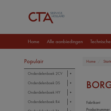
Home
Alle aanbiedingen
Technische
Populair
Home
Star
Onderdelenboek 2CV
BORG
Onderdelenboek DS
Onderdelenboek HY
Onderdelenboek R4
Fabrikant
Productnummer