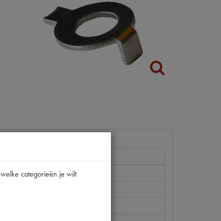
CV
welke categorieën je wilt