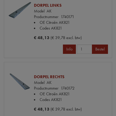
DORPEL LINKS
Model
AK
Productnummer
1740171
OE Citroën
AK821
Codes
AK821
€ 48,13
(€ 39,78 excl. btw)
Info
Bestel
DORPEL RECHTS
Model
AK
Productnummer
1740172
OE Citroën
AK821
Codes
AK821
€ 48,13
(€ 39,78 excl. btw)