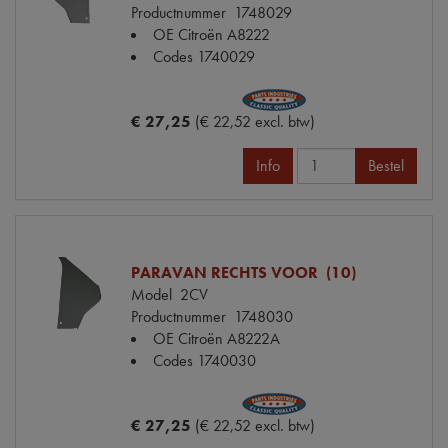
Productnummer
1748029
OE Citroën
A8222
Codes
1740029
€ 27,25
(€ 22,52 excl. btw)
Info
Bestel
PARAVAN RECHTS VOOR (10)
Model
2CV
Productnummer
1748030
OE Citroën
A8222A
Codes
1740030
€ 27,25
(€ 22,52 excl. btw)