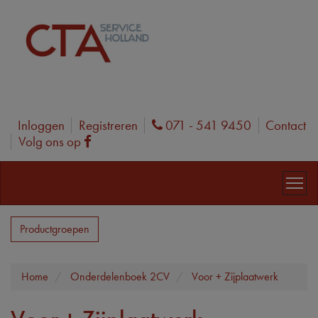
Inloggen
Registreren
071 - 541 9450
Contact
Phone
Volg ons op
Facebook
Productgroepen
Home
Onderdelenboek 2CV
Voor + Zijplaatwerk