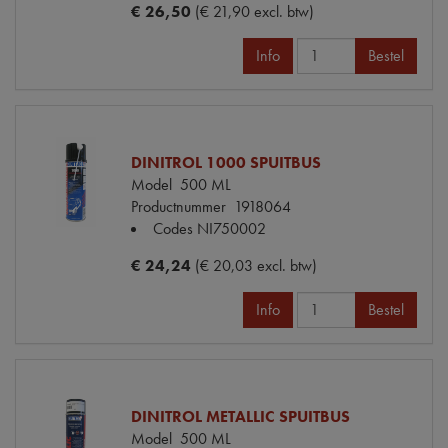
€ 26,50
(€ 21,90 excl. btw)
Info
Bestel
DINITROL 1000 SPUITBUS
Model
500 ML
Productnummer
1918064
Codes
NI750002
€ 24,24
(€ 20,03 excl. btw)
Info
Bestel
DINITROL METALLIC SPUITBUS
Model
500 ML