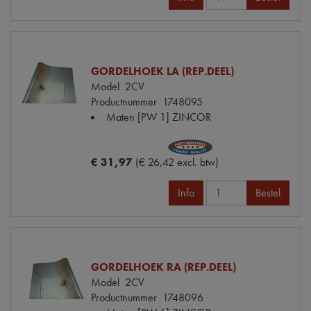
GORDELHOEK LA (REP.DEEL)
Model
2CV
Productnummer
1748095
Maten
[PW 1] ZINCOR
€ 31,97
(€ 26,42 excl. btw)
Info
Bestel
GORDELHOEK RA (REP.DEEL)
Model
2CV
Productnummer
1748096