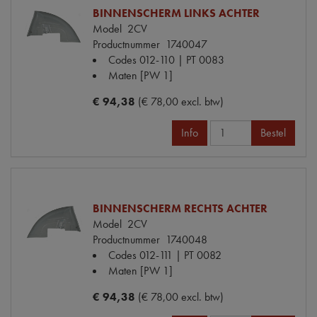
BINNENSCHERM LINKS ACHTER
Model
2CV
Productnummer
1740047
Codes
012-110 | PT 0083
Maten
[PW 1]
€ 94,38
(€ 78,00 excl. btw)
Info
Bestel
BINNENSCHERM RECHTS ACHTER
Model
2CV
Productnummer
1740048
Codes
012-111 | PT 0082
Maten
[PW 1]
€ 94,38
(€ 78,00 excl. btw)