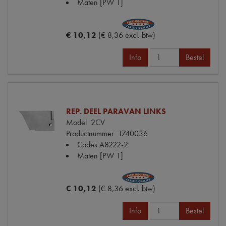
Maten
[PW 1]
€ 10,12
(€ 8,36 excl. btw)
Info
Bestel
REP. DEEL PARAVAN LINKS
Model
2CV
Productnummer
1740036
Codes
A8222-2
Maten
[PW 1]
€ 10,12
(€ 8,36 excl. btw)
Info
Bestel