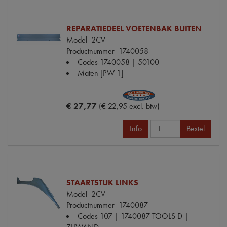
REPARATIEDEEL VOETENBAK BUITEN
Model
2CV
Productnummer
1740058
Codes
1740058 | 50100
Maten
[PW 1]
€ 27,77
(€ 22,95 excl. btw)
Info
Bestel
STAARTSTUK LINKS
Model
2CV
Productnummer
1740087
Codes
107 | 1740087 TOOLS D |