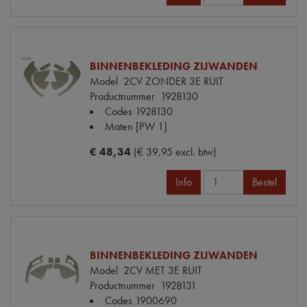
BINNENBEKLEDING ZIJWANDEN
Model
2CV ZONDER 3E RUIT
Productnummer
1928130
Codes
1928130
Maten
[PW 1]
€ 48,34
(€ 39,95 excl. btw)
Info
Bestel
BINNENBEKLEDING ZIJWANDEN
Model
2CV MET 3E RUIT
Productnummer
1928131
Codes
1900690