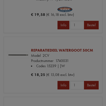
€ 19,58
(€ 16,18 excl. btw)
Info
Bestel
REPARATIEDEEL WATERGOOT 50CM
Model
2CV
Productnummer
1740031
Codes
15239 | [W
€ 18,25
(€ 15,08 excl. btw)
Info
Bestel