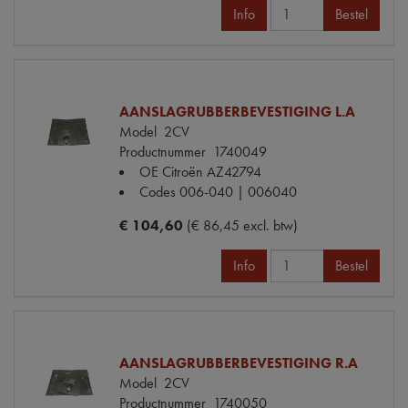
Info
Bestel
AANSLAGRUBBERBEVESTIGING L.A
Model
2CV
Productnummer
1740049
OE Citroën
AZ42794
Codes
006-040 | 006040
€ 104,60
(€ 86,45 excl. btw)
Info
Bestel
AANSLAGRUBBERBEVESTIGING R.A
Model
2CV
Productnummer
1740050