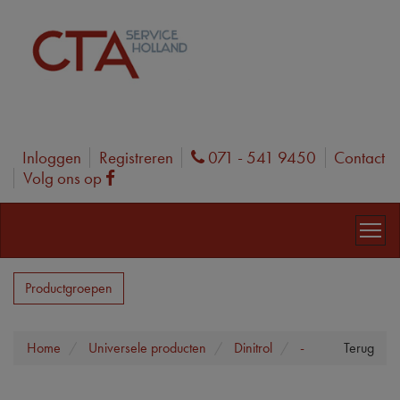
Inloggen
Registreren
071 - 541 9450
Contact
Phone
Volg ons op
Facebook
Productgroepen
Home
Universele producten
Dinitrol
-
Terug