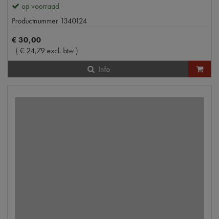
op voorraad
Productnummer
1340124
€
30
,
00
(
€
24
,
79
excl. btw
)
Info