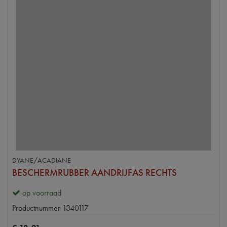
DYANE/ACADIANE
BESCHERMRUBBER AANDRIJFAS RECHTS
op voorraad
Productnummer
1340117