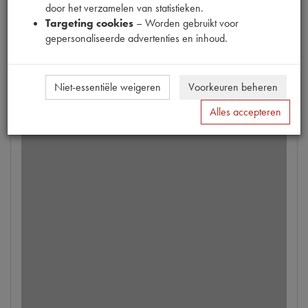
door het verzamelen van statistieken.
Info
Targeting cookies
– Worden gebruikt voor
gepersonaliseerde advertenties en inhoud.
Niet-essentiële weigeren
Voorkeuren beheren
Alles accepteren