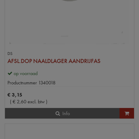
DS
AFSL.DOP NAALDLAGER AANDRIJFAS
op voorraad
Productnummer
1340018
€
3
,
15
(
€
2
,
60
excl. btw
)
Info