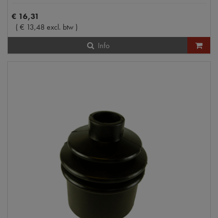
€
16
,
31
(
€
13
,
48
excl. btw
)
Info