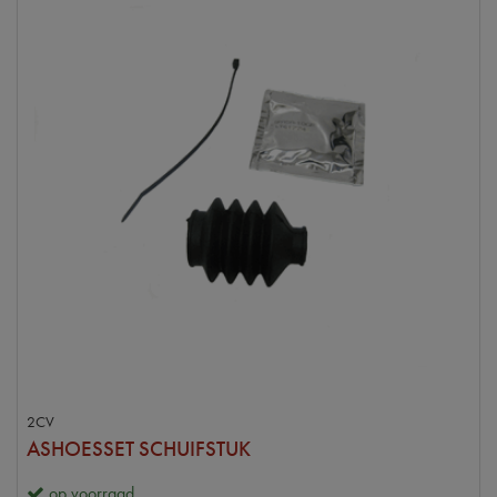
2CV
ASHOESSET SCHUIFSTUK
op voorraad