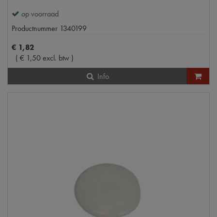
op voorraad
Productnummer
1340199
€
1
,
82
(
€
1
,
50
excl. btw
)
Info