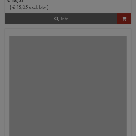
€
18
,
21
(
€
15
,
05
excl. btw
)
Info