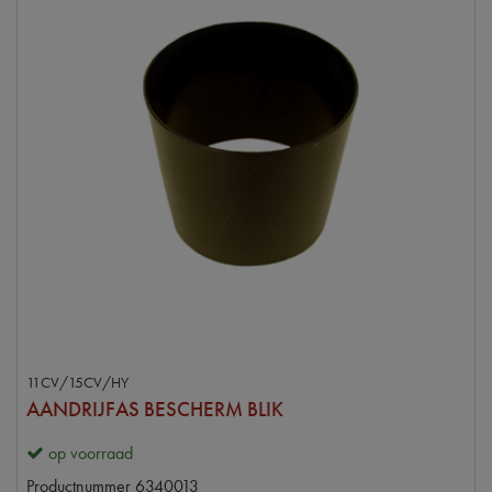
11CV/15CV/HY
AANDRIJFAS BESCHERM BLIK
op voorraad
Productnummer
6340013