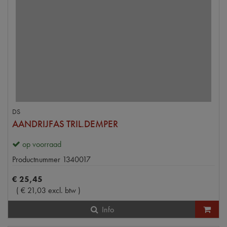
DS
AANDRIJFAS TRIL.DEMPER
op voorraad
Productnummer
1340017
€
25
,
45
(
€
21
,
03
excl. btw
)
Info