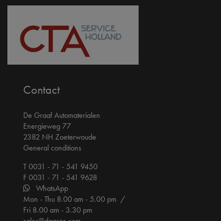
Contact
De Graaf Automaterialen
Energieweg 77
2382 NH Zoeterwoude
General conditions
T 0031 - 71 - 541 9450
F 0031 - 71 - 541 9628
WhatsApp
Mon - Thu 8.00 am - 5.00 pm /
Fri 8.00 am - 3.30 pm
sales@dgasps.com