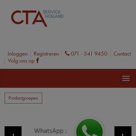
Inloggen
Registreren
071 - 541 9450
Contact
Phone
Volg ons op
Facebook
Productgroepen