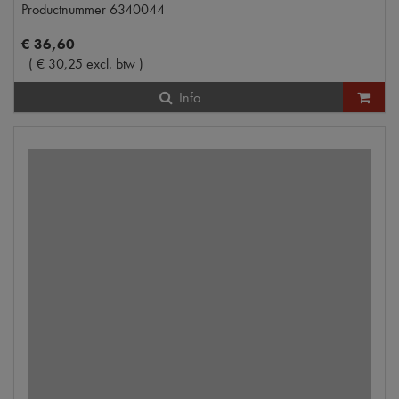
Productnummer
6340044
€
36
,
60
(
€
30
,
25
excl. btw
)
Info