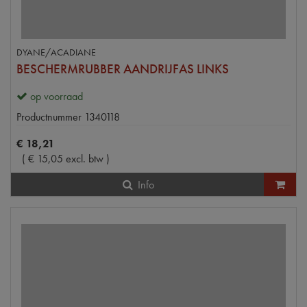
DYANE/ACADIANE
BESCHERMRUBBER AANDRIJFAS LINKS
op voorraad
Productnummer
1340118
€
18
,
21
(
€
15
,
05
excl. btw
)
Info