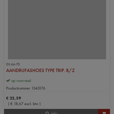
DS 66-70
AANDRIJFASHOES TYPE TRIP. B/Z
op voorraad
Productnummer
1340176
€
22
,
59
(
€
18
,
67
excl. btw
)
Info