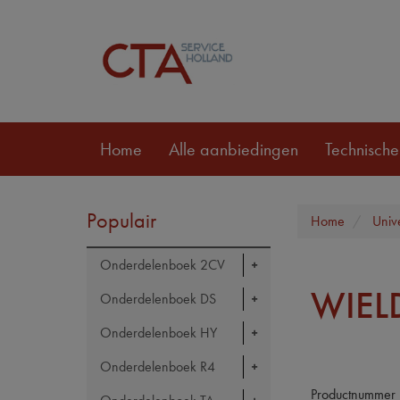
Home
Alle aanbiedingen
Technische
Populair
Home
Univ
Onderdelenboek 2CV
WIEL
Onderdelenboek DS
Onderdelenboek HY
Onderdelenboek R4
Productnummer