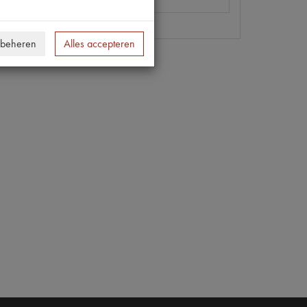
 beheren
Alles accepteren