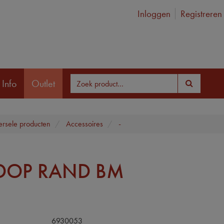
Inloggen
Registreren
 Info
Outlet
ersele producten
Accessoires
-
DOP RAND BM
6930053