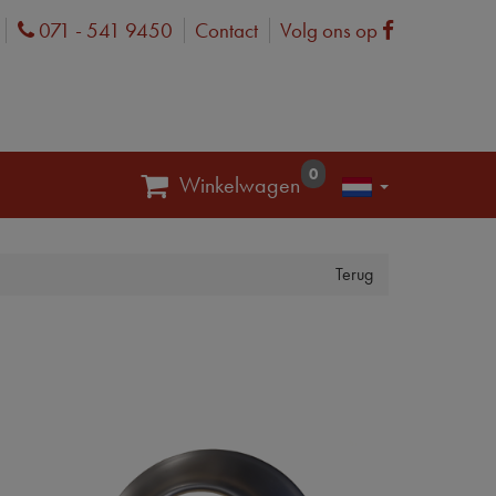
071 - 541 9450
Contact
Volg ons op
Phone
Facebook
0
Winkelwagen
Terug