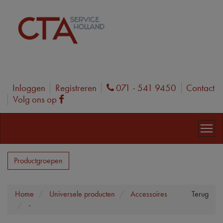
Inloggen
Registreren
071 - 541 9450
Contact
Phone
Volg ons op
Facebook
Productgroepen
Home
Universele producten
Accessoires
Terug
-