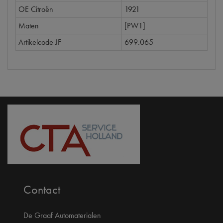
OE Citroën
1921
Maten
[PW1]
Artikelcode JF
699.065
Contact
De Graaf Automaterialen