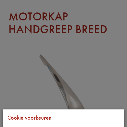
MOTORKAP
HANDGREEP BREED
Cookie voorkeuren