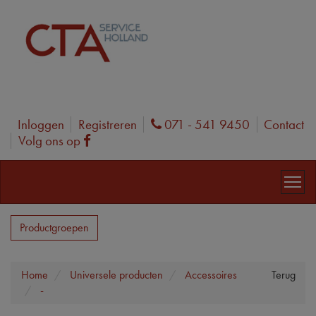
Inloggen
Registreren
071 - 541 9450
Contact
Phone
Volg ons op
Facebook
Productgroepen
Home
Universele producten
Accessoires
Terug
-