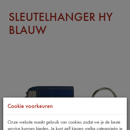
SLEUTELHANGER HY
BLAUW
Cookie voorkeuren
Onze website maakt gebruik van cookies zodat we je de beste
service kunnen bieden. Je kunt zelf kiezen welke categorieën je