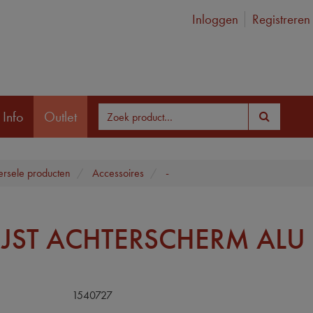
Inloggen
Registreren
 Info
Outlet
ersele producten
Accessoires
-
LIJST ACHTERSCHERM AL
1540727