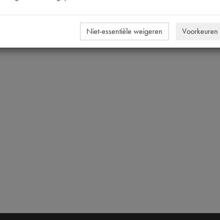
Niet-essentiële weigeren
Voorkeuren