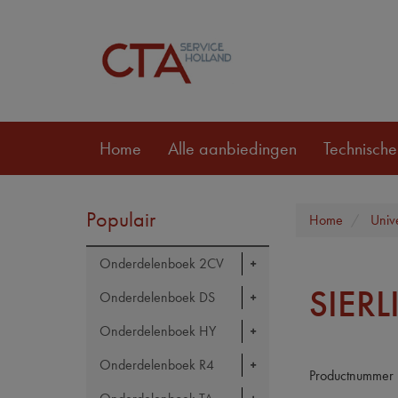
Home
Alle aanbiedingen
Technische
Populair
Home
Univ
Onderdelenboek 2CV
SIER
Onderdelenboek DS
Onderdelenboek HY
Onderdelenboek R4
Productnummer