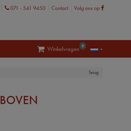
071 - 541 9450
Contact
Volg ons op
Phone
Facebook
0
Winkelwagen
Terug
U BOVEN