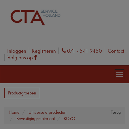
Inloggen
Registreren
071 - 541 9450
Contact
Phone
Volg ons op
Facebook
Productgroepen
Home
Universele producten
Terug
Bevestigingsmateriaal
KOYO