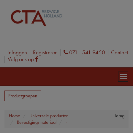
Inloggen
Registreren
071 - 541 9450
Contact
Phone
Volg ons op
Facebook
Productgroepen
Home
Universele producten
Terug
Bevestigingsmateriaal
-