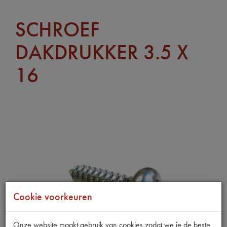
SCHROEF
DAKDRUKKER 3.5 X
16
Cookie voorkeuren
Onze website maakt gebruik van cookies zodat we je de beste