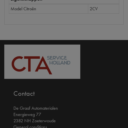
Model Citroën
2CV
Contact
De Graaf Automaterialen
Energieweg 77
2382 NH Zoeterwoude
General conditions