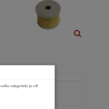
welke categorieën je wilt
92