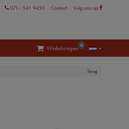
071 - 541 9450
Contact
Volg ons op
Phone
Facebook
0
Winkelwagen
Terug