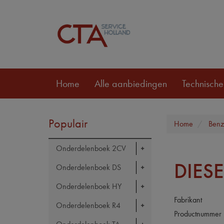
Home
Alle aanbiedingen
Technische
Populair
Home
Benzi
Onderdelenboek 2CV
DIESE
Onderdelenboek DS
Onderdelenboek HY
Fabrikant
Onderdelenboek R4
Productnummer