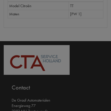
Model Citroën
TT
Maten
[PW 1]
Contact
De Graaf Automaterialen
Energieweg 77