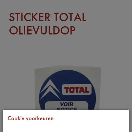
STICKER TOTAL
OLIEVULDOP
Cookie voorkeuren