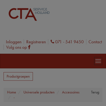
Inloggen
Registreren
071 - 541 9450
Contact
Phone
Volg ons op
Facebook
Productgroepen
Home
Universele producten
Accessoires
Terug
-