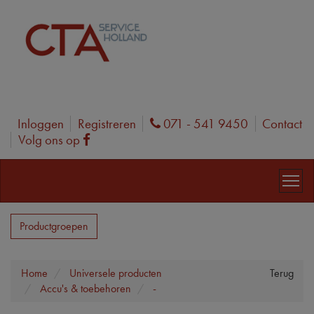
Inloggen
Registreren
071 - 541 9450
Contact
Phone
Volg ons op
Facebook
Productgroepen
Home
Universele producten
Terug
Accu's & toebehoren
-