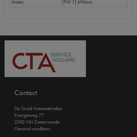
Maten
[PW 1] 690mm
Contact
De Graaf Automaterialen
Energieweg 77
2382 NH Zoeterwoude
General conditions