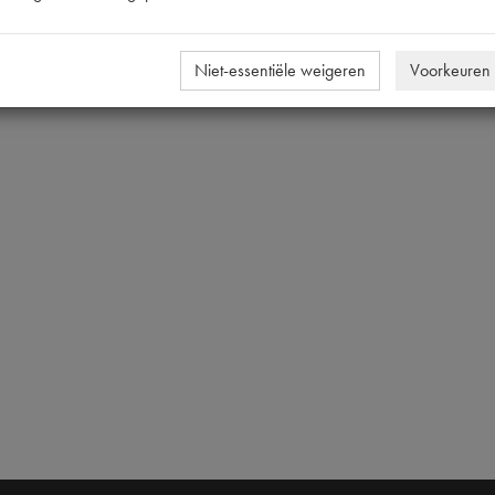
Niet-essentiële weigeren
Voorkeuren