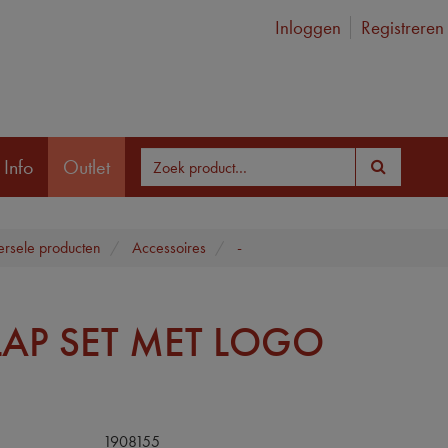
Inloggen
Registreren
 Info
Outlet
ersele producten
Accessoires
-
LAP SET MET LOGO
1908155