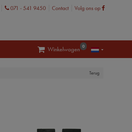
071 - 541 9450
Contact
Volg ons op
Phone
Facebook
0
Winkelwagen
Terug