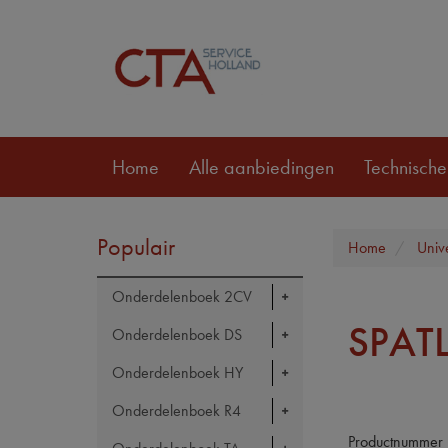
Home
Alle aanbiedingen
Technische
Populair
Home
Univ
Onderdelenboek 2CV
SPAT
Onderdelenboek DS
Onderdelenboek HY
Onderdelenboek R4
Productnummer