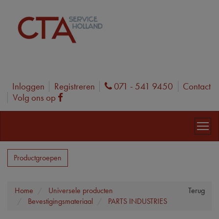
Inloggen
Registreren
071 - 541 9450
Contact
Phone
Volg ons op
Facebook
Productgroepen
Home
Universele producten
Terug
Bevestigingsmateriaal
PARTS INDUSTRIES