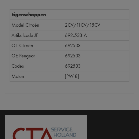
Eigenschappen
Model Citroën
2CV/11CV/15CV
Artikelcode JF
692.533-A
OE Citroën
692533
OE Peugeot
692533
Codes
692533
Maten
[PW 8]