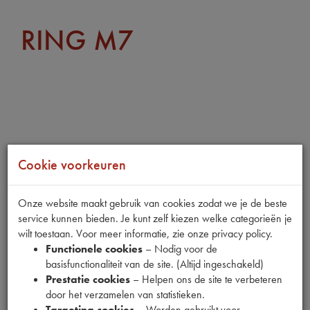
RING M7
Cookie voorkeuren
Onze website maakt gebruik van cookies zodat we je de beste
service kunnen bieden. Je kunt zelf kiezen welke categorieën je
wilt toestaan. Voor meer informatie, zie onze privacy policy.
Functionele cookies
– Nodig voor de
basisfunctionaliteit van de site. (Altijd ingeschakeld)
Prestatie cookies
– Helpen ons de site te verbeteren
door het verzamelen van statistieken.
Targeting cookies
– Worden gebruikt voor