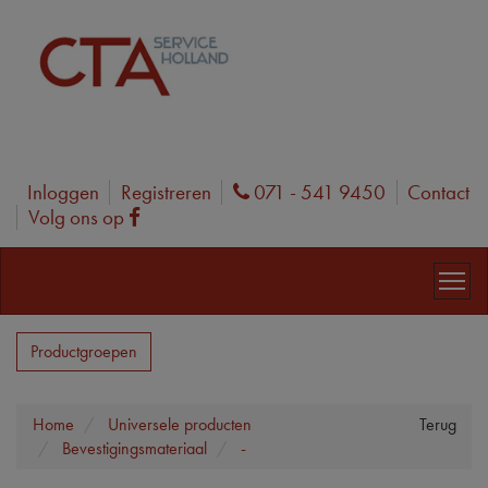
Inloggen
Registreren
071 - 541 9450
Contact
Phone
Volg ons op
Facebook
Productgroepen
Home
Universele producten
Terug
Bevestigingsmateriaal
-