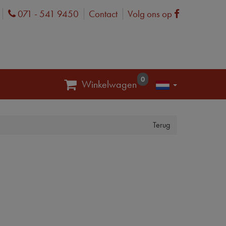
071 - 541 9450
Contact
Volg ons op
Phone
Facebook
0
Winkelwagen
Terug