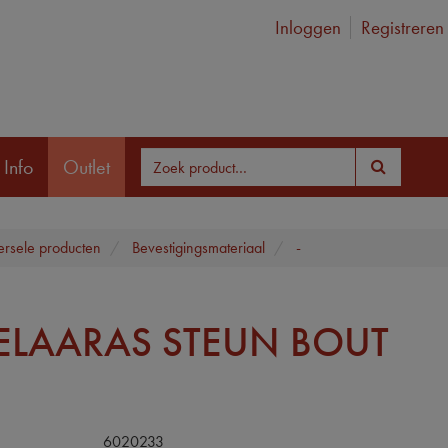
Inloggen
Registreren
 Info
Outlet
ersele producten
Bevestigingsmateriaal
-
ELAARAS STEUN BOUT
6020233