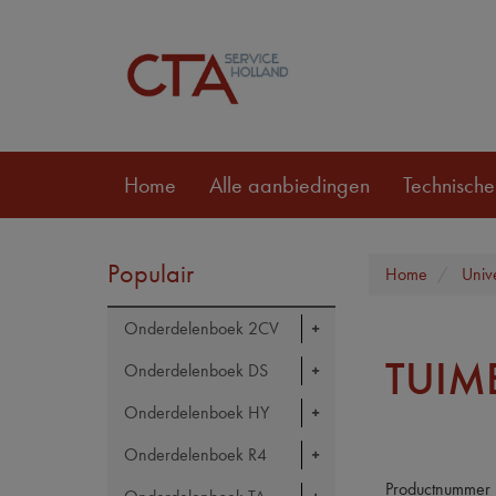
Home
Alle aanbiedingen
Technische
Populair
Home
Univ
Onderdelenboek 2CV
TUIM
Onderdelenboek DS
Onderdelenboek HY
Onderdelenboek R4
Productnummer