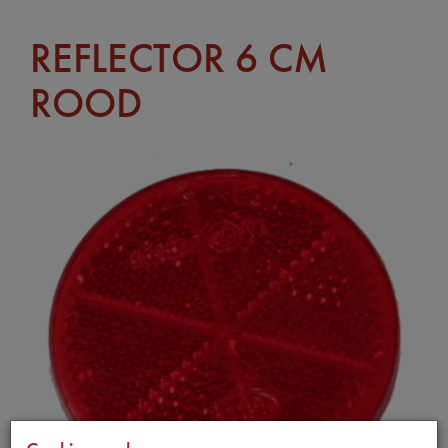
REFLECTOR 6 CM
ROOD