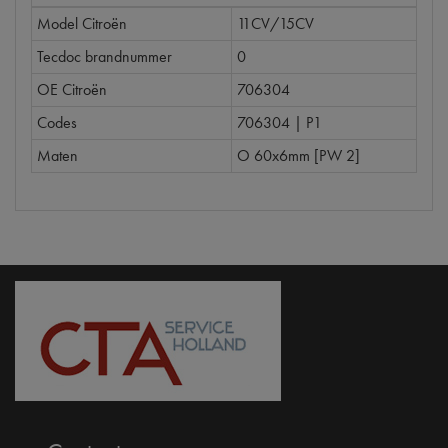
Model Citroën
11CV/15CV
Tecdoc brandnummer
0
OE Citroën
706304
Codes
706304 | P1
Maten
O 60x6mm [PW 2]