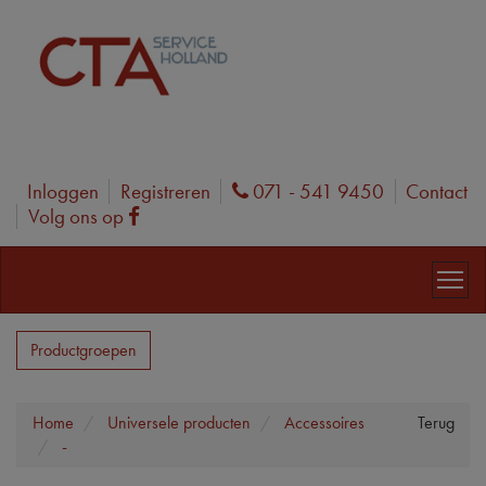
Inloggen
Registreren
071 - 541 9450
Contact
Phone
Volg ons op
Facebook
Productgroepen
Home
Universele producten
Accessoires
Terug
-