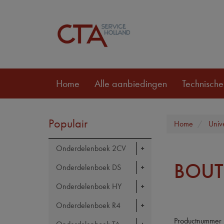
Home
Alle aanbiedingen
Technische
Populair
Home
Univ
Onderdelenboek 2CV
BOUT
Onderdelenboek DS
Onderdelenboek HY
Onderdelenboek R4
Productnummer