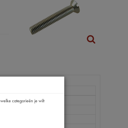
/15CV
welke categorieën je wilt
01