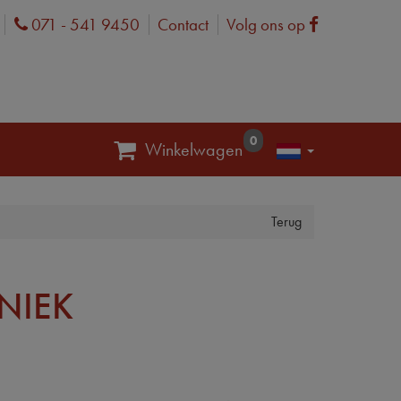
071 - 541 9450
Contact
Volg ons op
Phone
Facebook
0
Winkelwagen
Terug
NIEK