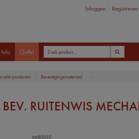
Inloggen
Registreren
 Info
Outlet
ersele producten
Bevestigingsmateriaal
-
 BEV. RUITENWIS MECHA
6680055