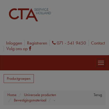
Inloggen
Registreren
071 - 541 9450
Contact
Phone
Volg ons op
Facebook
Productgroepen
Home
Universele producten
Terug
Bevestigingsmateriaal
-