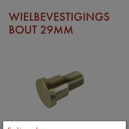
WIELBEVESTIGINGS
BOUT 29MM