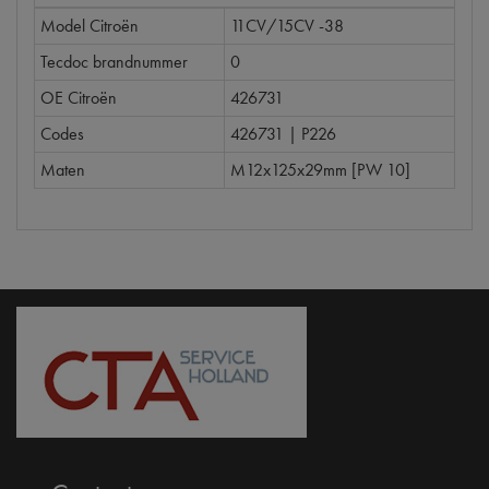
Model Citroën
11CV/15CV -38
Tecdoc brandnummer
0
OE Citroën
426731
Codes
426731 | P226
Maten
M12x125x29mm [PW 10]