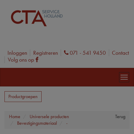
Inloggen
Registreren
071 - 541 9450
Contact
Phone
Volg ons op
Facebook
Productgroepen
Home
Universele producten
Terug
Bevestigingsmateriaal
-