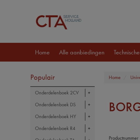
Home
Alle aanbiedingen
Technische
Populair
Home
Univ
Onderdelenboek 2CV
BORG
Onderdelenboek DS
Onderdelenboek HY
Onderdelenboek R4
Productnummer