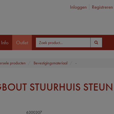
Inloggen
Registreren
 Info
Outlet
ersele producten
Bevestigingsmateriaal
-
BOUT STUURHUIS STEUN
6300307