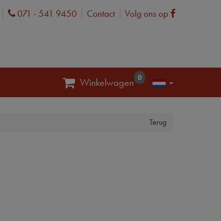
071 - 541 9450
Contact
Volg ons op
Phone
Facebook
0
Winkelwagen
Terug