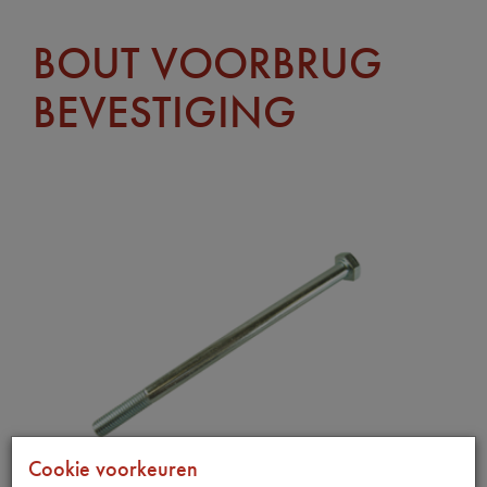
BOUT VOORBRUG
BEVESTIGING
Cookie voorkeuren