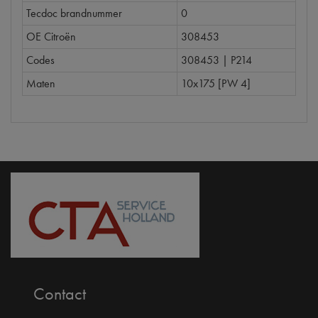
Tecdoc brandnummer
0
OE Citroën
308453
Codes
308453 | P214
Maten
10x175 [PW 4]
Contact