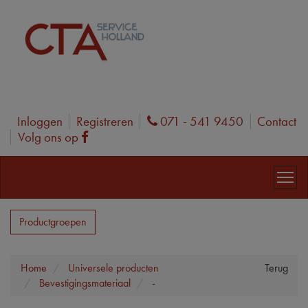
Inloggen
Registreren
071 - 541 9450
Contact
Phone
Volg ons op
Facebook
Productgroepen
Home
Universele producten
Terug
Bevestigingsmateriaal
-