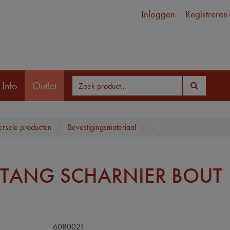
Inloggen
Registreren
 Info
Outlet
ersele producten
Bevestigingsmateriaal
-
TANG SCHARNIER BOUT
6080021