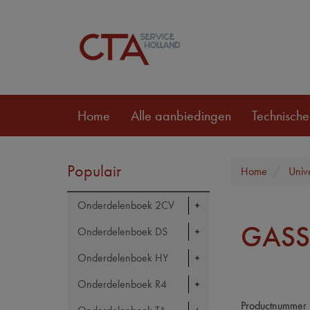
Home
Alle aanbiedingen
Technische
Populair
Home
Univ
Onderdelenboek 2CV
GASS
Onderdelenboek DS
Onderdelenboek HY
Onderdelenboek R4
Productnummer