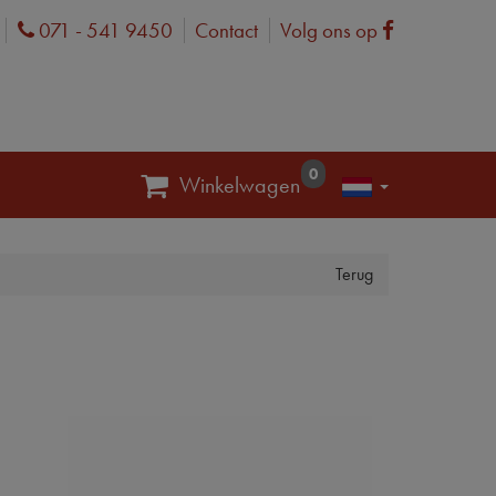
071 - 541 9450
Contact
Volg ons op
Phone
Facebook
0
Winkelwagen
Terug