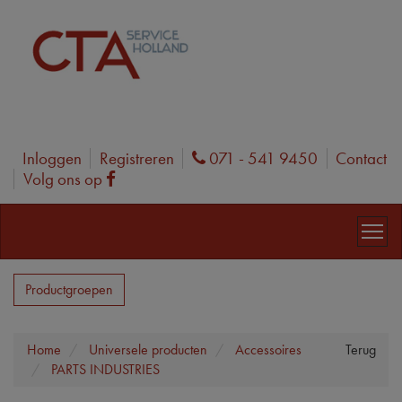
Inloggen
Registreren
071 - 541 9450
Contact
Phone
Volg ons op
Facebook
Productgroepen
Home
Universele producten
Accessoires
Terug
PARTS INDUSTRIES