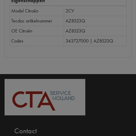
Eigenschappen
Model Citroën
2CV
Tecdoc artikelnummer
AZ8523Q
OE Citroën
AZ8523Q
Codes
343727000 | AZ8523Q
Contact