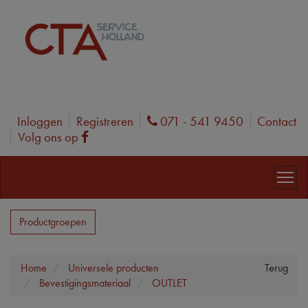
Inloggen
Registreren
071 - 541 9450
Contact
Phone
Volg ons op
Facebook
Productgroepen
Home
Universele producten
Terug
Bevestigingsmateriaal
OUTLET