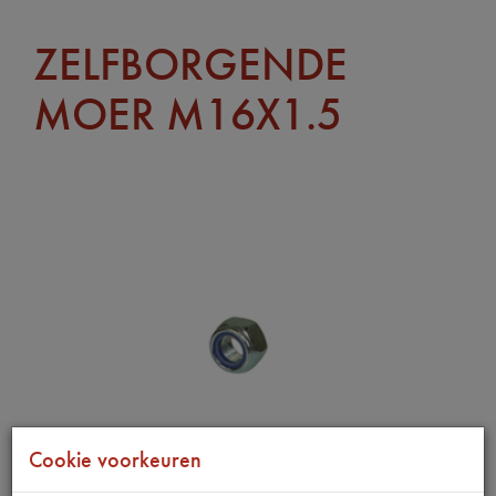
ZELFBORGENDE
MOER M16X1.5
Cookie voorkeuren