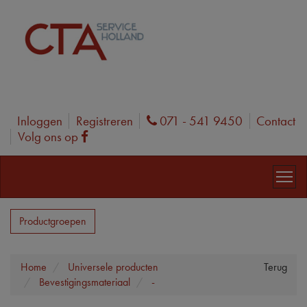
Inloggen
Registreren
071 - 541 9450
Contact
Phone
Volg ons op
Facebook
Productgroepen
Home
Universele producten
Terug
Bevestigingsmateriaal
-