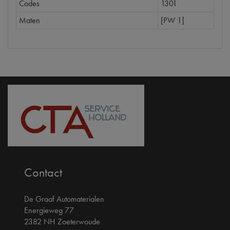
Codes
1301
Maten
[PW 1]
Contact
De Graaf Automaterialen
Energieweg 77
2382 NH Zoeterwoude