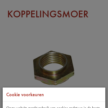
KOPPELINGSMOER
Cookie voorkeuren
Onze website maakt gebruik van cookies zodat we je de beste