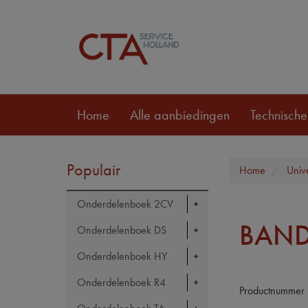
Home
Alle aanbiedingen
Technische
Populair
Home
Univ
Onderdelenboek 2CV
BAND
Onderdelenboek DS
Onderdelenboek HY
Onderdelenboek R4
Productnummer