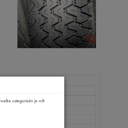
welke categorieën je wilt
 XAS 15 15