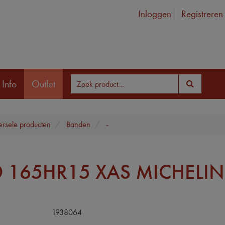
Inloggen
Registreren
 Info
Outlet
ersele producten
Banden
-
 165HR15 XAS MICHELIN
1938064