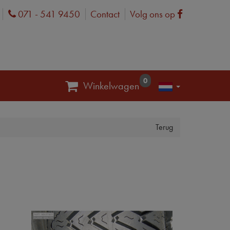
071 - 541 9450
Contact
Volg ons op
Phone
Facebook
0
Winkelwagen
Terug