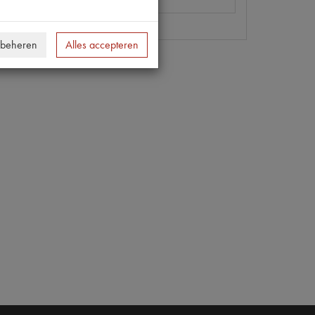
 beheren
Alles accepteren