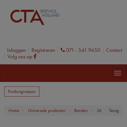
Inloggen
Registreren
071 - 541 9450
Contact
Phone
Volg ons op
Facebook
Productgroepen
Home
Universele producten
Banden
26
Terug