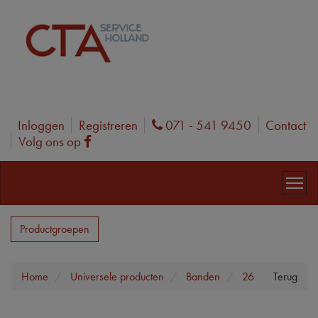
Inloggen
Registreren
071 - 541 9450
Contact
Phone
Volg ons op
Facebook
Productgroepen
Home
Universele producten
Banden
26
Terug