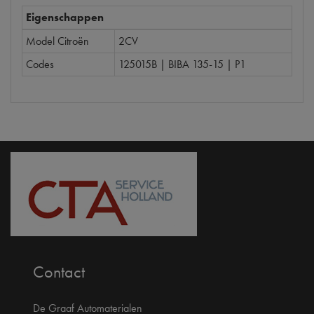
Eigenschappen
Model Citroën
2CV
Codes
125015B | BIBA 135-15 | P1
Contact
De Graaf Automaterialen