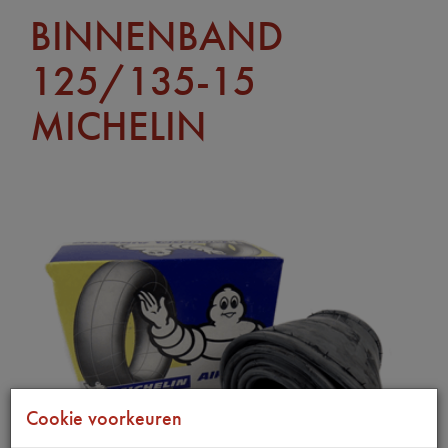
BINNENBAND
125/135-15
MICHELIN
Cookie voorkeuren