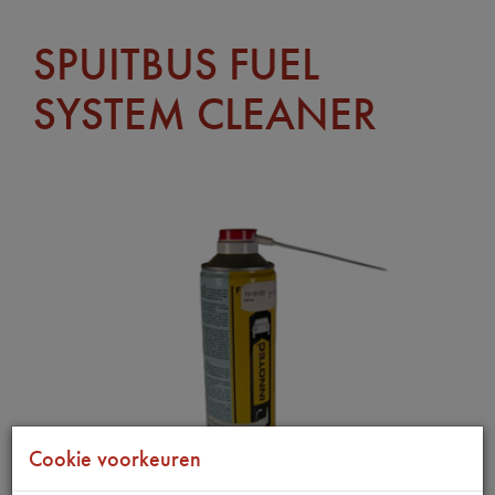
SPUITBUS FUEL
SYSTEM CLEANER
Cookie voorkeuren