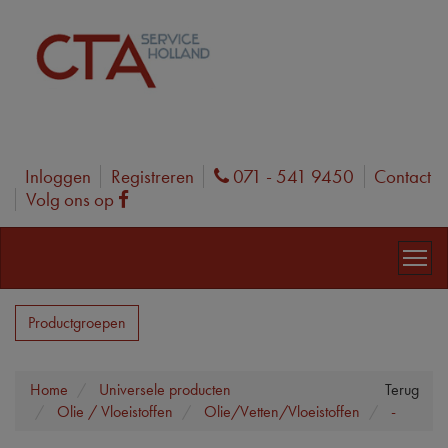
Inloggen
Registreren
071 - 541 9450
Contact
Phone
Volg ons op
Facebook
Productgroepen
Home
Universele producten
Terug
Olie / Vloeistoffen
Olie/Vetten/Vloeistoffen
-