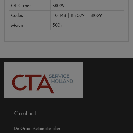
OE Citroën
BB029
Codes
40.148 | BB 029 | BB029
Maten
500ml
Contact
De Graaf Automaterialen