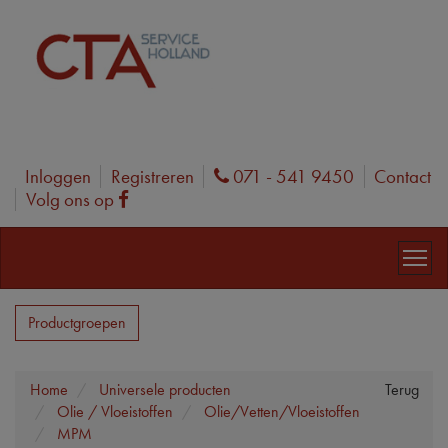
Inloggen
Registreren
071 - 541 9450
Contact
Phone
Volg ons op
Facebook
Productgroepen
Home
Universele producten
Terug
Olie / Vloeistoffen
Olie/Vetten/Vloeistoffen
MPM