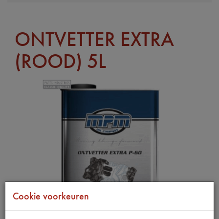
ONTVETTER EXTRA
(ROOD) 5L
Cookie voorkeuren