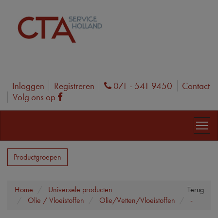
Inloggen
Registreren
071 - 541 9450
Contact
Phone
Volg ons op
Facebook
Productgroepen
Home
Universele producten
Terug
Olie / Vloeistoffen
Olie/Vetten/Vloeistoffen
-