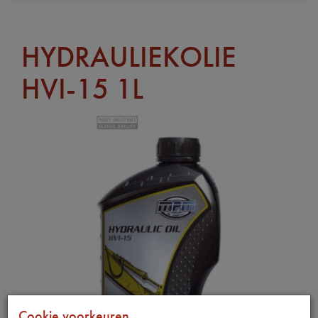
HYDRAULIEKOLIE
HVI-15 1L
Cookie voorkeuren