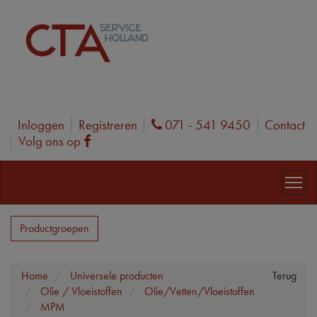
Inloggen
Registreren
071 - 541 9450
Contact
Phone
Volg ons op
Facebook
Productgroepen
Home
Universele producten
Terug
Olie / Vloeistoffen
Olie/Vetten/Vloeistoffen
MPM