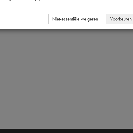
Niet-essentiële weigeren
Voorkeuren