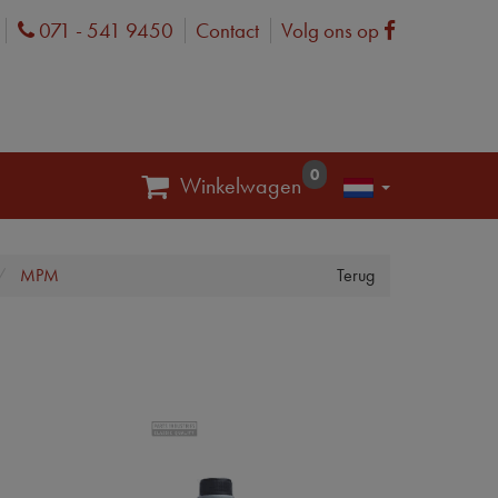
071 - 541 9450
Contact
Volg ons op
Phone
Facebook
0
Winkelwagen
MPM
Terug