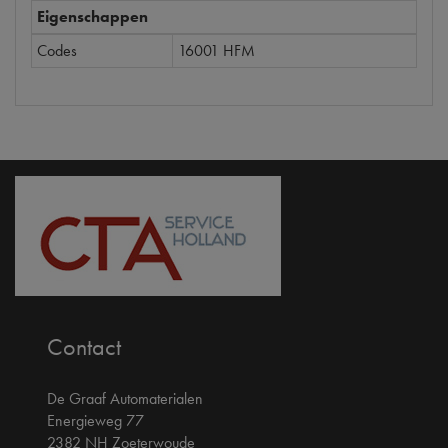
Eigenschappen
Codes
16001 HFM
Contact
De Graaf Automaterialen
Energieweg 77
2382 NH Zoeterwoude