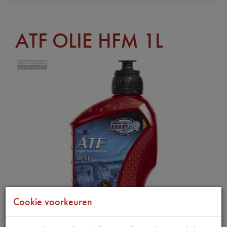
ATF OLIE HFM 1L
Cookie voorkeuren