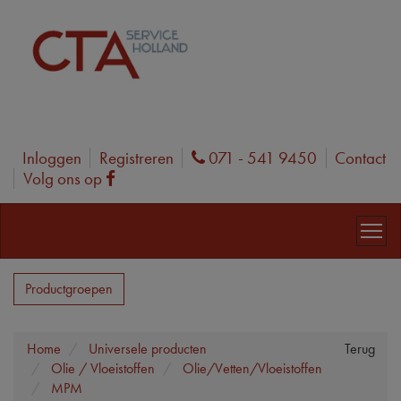
Inloggen
Registreren
071 - 541 9450
Contact
Phone
Volg ons op
Facebook
Productgroepen
Home
Universele producten
Terug
Olie / Vloeistoffen
Olie/Vetten/Vloeistoffen
MPM