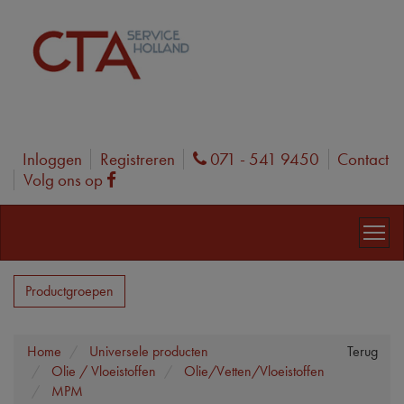
Inloggen
Registreren
071 - 541 9450
Contact
Phone
Volg ons op
Facebook
Productgroepen
Home
Universele producten
Terug
Olie / Vloeistoffen
Olie/Vetten/Vloeistoffen
MPM