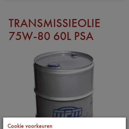
TRANSMISSIEOLIE
75W-80 60L PSA
Cookie voorkeuren