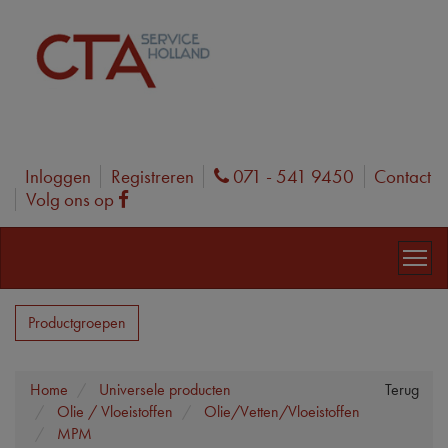
Inloggen
Registreren
071 - 541 9450
Contact
Phone
Volg ons op
Facebook
Productgroepen
Home
Universele producten
Terug
Olie / Vloeistoffen
Olie/Vetten/Vloeistoffen
MPM