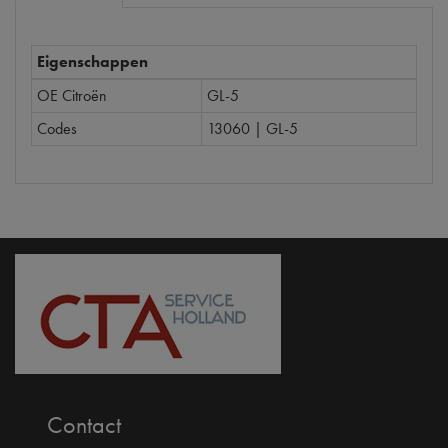
Eigenschappen
OE Citroën
GL-5
Codes
13060 | GL-5
Contact