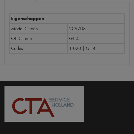
Eigenschappen
Model Citroën
2CV/DS
OE Citroën
GL-4
Codes
11020 | GL-4