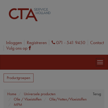
Inloggen
Registreren
071 - 541 9450
Contact
Phone
Volg ons op
Facebook
Productgroepen
Home
Universele producten
Terug
Olie / Vloeistoffen
Olie/Vetten/Vloeistoffen
MPM