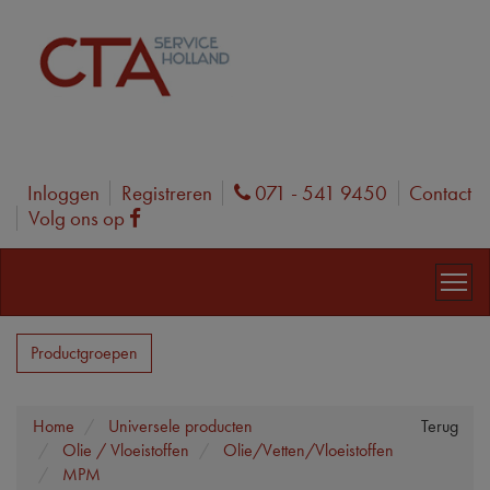
Inloggen
Registreren
071 - 541 9450
Contact
Phone
Volg ons op
Facebook
Productgroepen
Home
Universele producten
Terug
Olie / Vloeistoffen
Olie/Vetten/Vloeistoffen
MPM