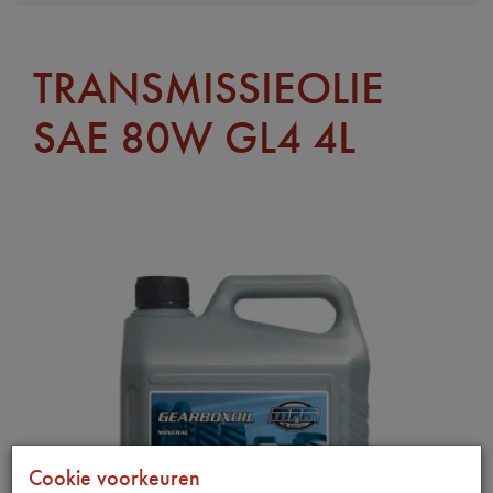
TRANSMISSIEOLIE
SAE 80W GL4 4L
Cookie voorkeuren