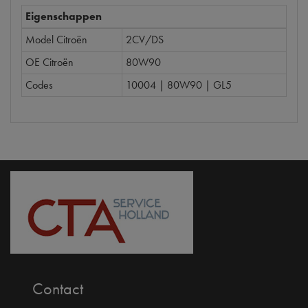
Eigenschappen
Model Citroën
2CV/DS
OE Citroën
80W90
Codes
10004 | 80W90 | GL5
Contact