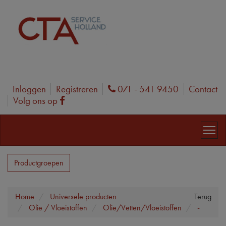
Inloggen
Registreren
071 - 541 9450
Contact
Phone
Volg ons op
Facebook
Productgroepen
Home
Universele producten
Terug
Olie / Vloeistoffen
Olie/Vetten/Vloeistoffen
-