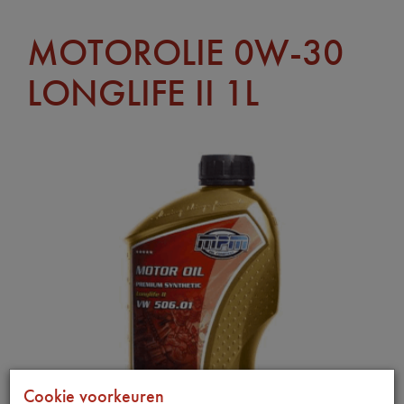
MOTOROLIE 0W-30
LONGLIFE II 1L
Cookie voorkeuren