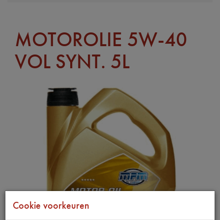
MOTOROLIE 5W-40
VOL SYNT. 5L
Cookie voorkeuren