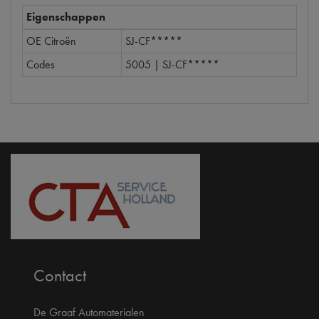
Eigenschappen
OE Citroën
SJ-CF*****
Codes
5005 | SJ-CF*****
Contact
De Graaf Automaterialen