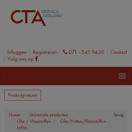
Inloggen
Registreren
071 - 541 9450
Contact
Phone
Volg ons op
Facebook
Productgroepen
Home
Universele producten
Terug
Olie / Vloeistoffen
Olie/Vetten/Vloeistoffen
MPM